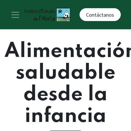
Contáctanos
Alimentació
saludable
desde la
infancia