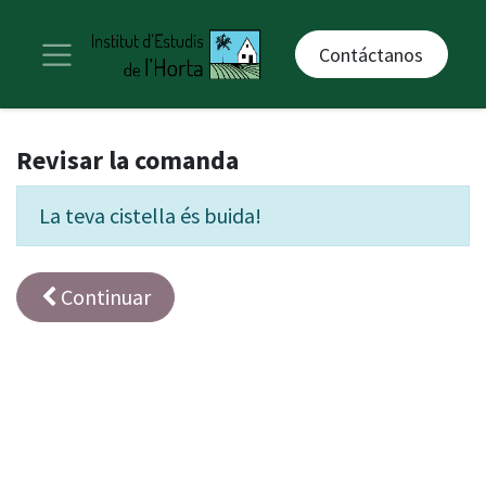
Contáctanos
Revisar la comanda
La teva cistella és buida!
Continuar